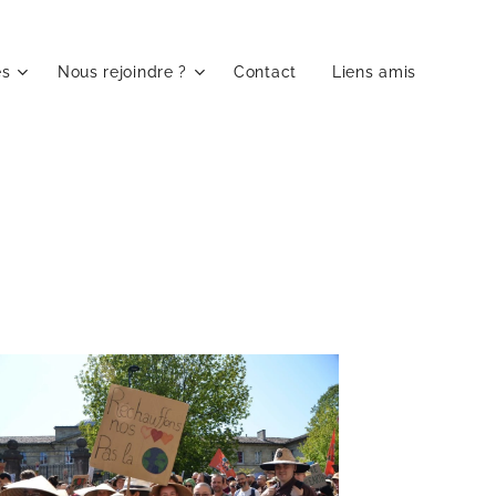
es
Nous rejoindre ?
Contact
Liens amis