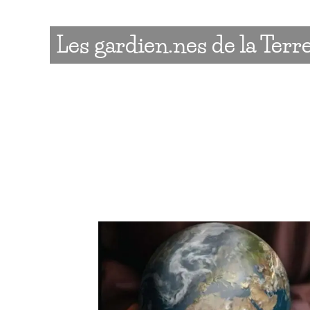
Les
gardien.nes
de la Terr