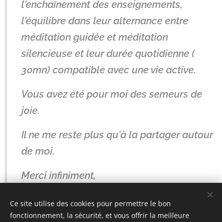
l'enchaînement des enseignements,
l'équilibre dans leur alternance entre
méditation guidée et méditation
silencieuse et leur durée quotidienne (
30mn) compatible avec une vie active.
Vous avez été pour moi des semeurs de
joie.
Il ne me reste plus qu'à la partager autour
de moi.
Merci infiniment,
Ce site utilise des cookies pour permettre le bon
fonctionnement, la sécurité, et vous offrir la meilleure