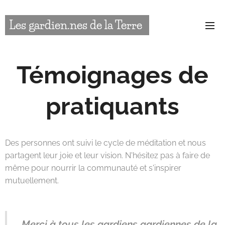
Les
gardien.nes
de la Terre
Témoignages de
pratiquants
Des personnes ont suivi le cycle de méditation et nous
partagent leur joie et leur vision. N'hésitez pas à faire de
même pour nourrir la communauté et s'inspirer
mutuellement.
Merci à tous les gardiens gardiennes de la